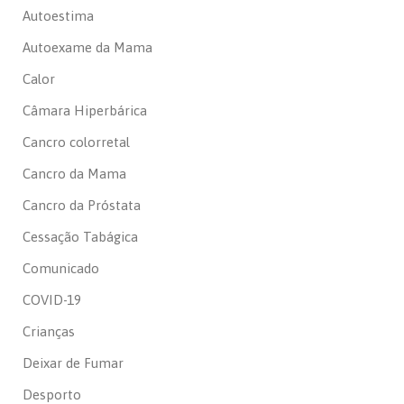
Autoestima
Autoexame da Mama
Calor
Câmara Hiperbárica
Cancro colorretal
Cancro da Mama
Cancro da Próstata
Cessação Tabágica
Comunicado
COVID-19
Crianças
Deixar de Fumar
Desporto