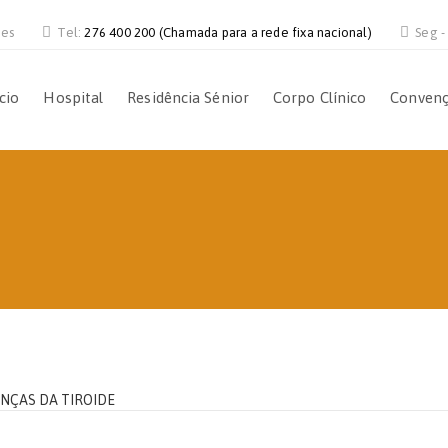
ves
Tel:
276 400 200 (Chamada para a rede fixa nacional)
Seg -
ício
Hospital
Residência Sénior
Corpo Clínico
Conven