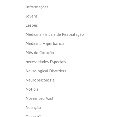
Informações
Jovens
Lesões
Medicina Física e de Reabilitação
Medicina Hiperbárica
Mês do Coração
necessidades Especiais
Neurological Disorders
Neuropsicológia
Notícia
Novembro Azul
Nutrição
O que é?