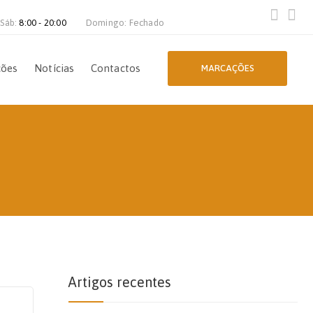
 Sáb:
8:00 - 20:00
Domingo: Fechado
ções
Notícias
Contactos
MARCAÇÕES
Artigos recentes