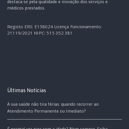
destaca-se pela qualidade e inovação dos serviços e
médicos prestados.
Registo ERS: E158024
Licença Funcionamento:
21119/2021
NIPC: 515 352 381
Últimas Notícias
A sua saúde não tira férias: quando recorrer ao
Atendimento Permanente ou Imediato?
É normal ver pior com a idade? Nem sempre. Saiba