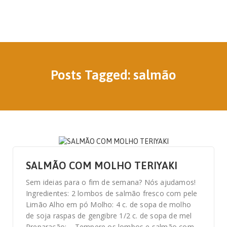
Posts Tagged: salmão
22 DE MAIO, 2020
SALMÃO COM MOLHO TERIYAKI
Sem ideias para o fim de semana? Nós ajudamos!
Ingredientes: 2 lombos de salmão fresco com pele
Limão Alho em pó Molho: 4 c. de sopa de molho
de soja raspas de gengibre 1/2 c. de sopa de mel
Preparação: – Tempere os lombos e salmão com