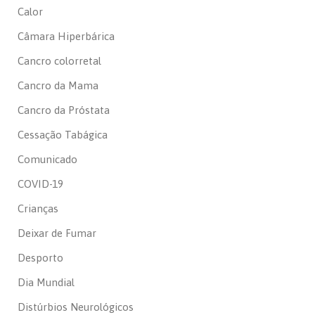
Calor
Câmara Hiperbárica
Cancro colorretal
Cancro da Mama
Cancro da Próstata
Cessação Tabágica
Comunicado
COVID-19
Crianças
Deixar de Fumar
Desporto
Dia Mundial
Distúrbios Neurológicos