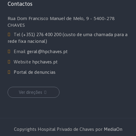
Contactos
Rua Dom Francisco Manuel de Melo, 9 - 5400-278
CHAVES
Tel
(+351) 276 400 200 (custo de uma chamada para a
rede fixa nacional)
Email
geral@hpchaves.pt
Website
hpchaves.pt
Portal de denuncias
Ver direções
Copyrights Hospital Privado de Chaves por
MediaOn