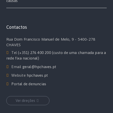
causas
Contactos
Rua Dom Francisco Manuel de Melo, 9 - 5400-278
CHAVES
Tel
(+351) 276 400 200 (custo de uma chamada para a
rede fixa nacional)
Email
geral@hpchaves.pt
Website
hpchaves.pt
Portal de denuncias
Ver direções