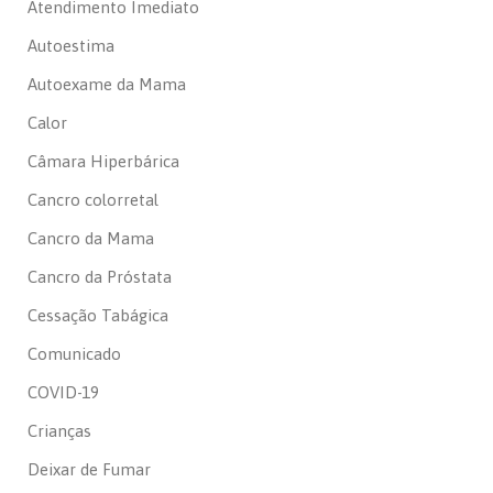
Atendimento Imediato
Autoestima
Autoexame da Mama
Calor
Câmara Hiperbárica
Cancro colorretal
Cancro da Mama
Cancro da Próstata
Cessação Tabágica
Comunicado
COVID-19
Crianças
Deixar de Fumar