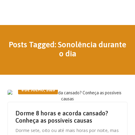
Posts Tagged: Sonolência durante
o dia
8 DE JULHO, 2026
Dorme 8 horas e acorda cansado?
Conheça as possíveis causas
Dorme sete, oito ou até mais horas por noite, mas