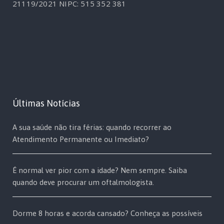
21119/2021
NIPC: 515 352 381
Últimas Notícias
A sua saúde não tira férias: quando recorrer ao
Atendimento Permanente ou Imediato?
É normal ver pior com a idade? Nem sempre. Saiba
quando deve procurar um oftalmologista.
Dorme 8 horas e acorda cansado? Conheça as possíveis