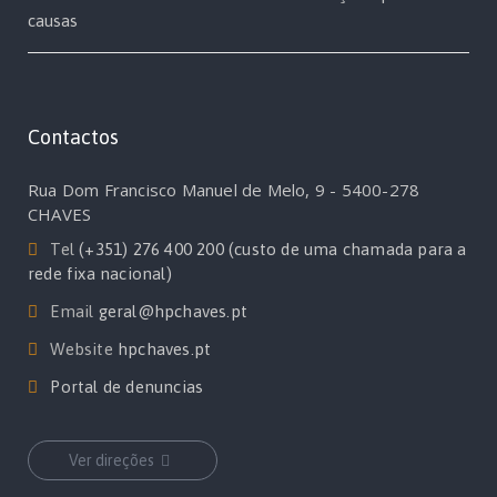
causas
Contactos
Rua Dom Francisco Manuel de Melo, 9 - 5400-278
CHAVES
Tel
(+351) 276 400 200 (custo de uma chamada para a
rede fixa nacional)
Email
geral@hpchaves.pt
Website
hpchaves.pt
Portal de denuncias
Ver direções