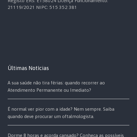
Registo ERS: E158024
Licença Funcionamento:
21119/2021
NIPC: 515 352 381
Últimas Notícias
A sua saúde não tira férias: quando recorrer ao
Atendimento Permanente ou Imediato?
É normal ver pior com a idade? Nem sempre. Saiba
quando deve procurar um oftalmologista.
Dorme 8 horas e acorda cansado? Conheça as possíveis