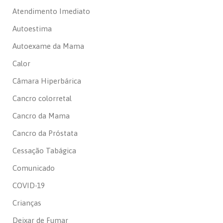
Atendimento Imediato
Autoestima
Autoexame da Mama
Calor
Câmara Hiperbárica
Cancro colorretal
Cancro da Mama
Cancro da Próstata
Cessação Tabágica
Comunicado
COVID-19
Crianças
Deixar de Fumar