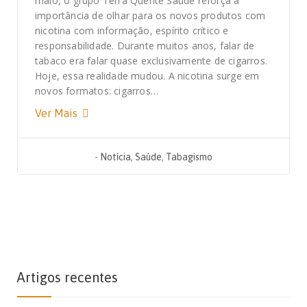
maio, o grupo Terra Quente Saúde reforça a
importância de olhar para os novos produtos com
nicotina com informação, espírito crítico e
responsabilidade. Durante muitos anos, falar de
tabaco era falar quase exclusivamente de cigarros.
Hoje, essa realidade mudou. A nicotina surge em
novos formatos: cigarros…
Ver Mais
-
Notícia
,
Saúde
,
Tabagismo
Artigos recentes