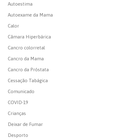
Autoestima
Autoexame da Mama
Calor
Câmara Hiperbárica
Cancro colorretal
Cancro da Mama
Cancro da Próstata
Cessação Tabágica
Comunicado
COVID-19
Crianças
Deixar de Fumar
Desporto