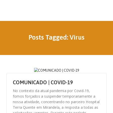
Posts Tagged: Virus
4 DE MAIO, 2020
COMUNICADO | COVID-19
No contexto da atual pandemia por Covid-19,
fomos forçados a suspender temporariamente a
nossa atividade, concentrando no parceiro Hospital
Terra Quente em Mirandela, a resposta a todas as
solicitações urgentes. Durante este período,