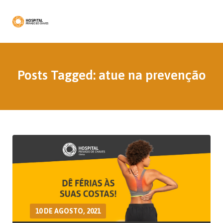
Posts Tagged: atue na prevenção
10 DE AGOSTO, 2021