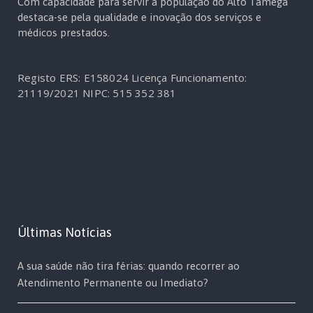
Com capacidade para servir a população do Alto Tâmega
destaca-se pela qualidade e inovação dos serviços e
médicos prestados.
Registo ERS: E158024
Licença Funcionamento:
21119/2021
NIPC: 515 352 381
Últimas Notícias
A sua saúde não tira férias: quando recorrer ao
Atendimento Permanente ou Imediato?