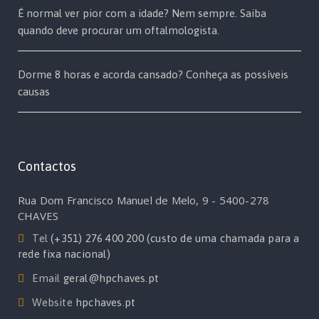
É normal ver pior com a idade? Nem sempre. Saiba
quando deve procurar um oftalmologista.
Dorme 8 horas e acorda cansado? Conheça as possíveis
causas
Contactos
Rua Dom Francisco Manuel de Melo, 9 - 5400-278
CHAVES
Tel
(+351) 276 400 200 (custo de uma chamada para a
rede fixa nacional)
Email
geral@hpchaves.pt
Website
hpchaves.pt