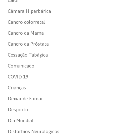
Calor
Câmara Hiperbárica
Cancro colorretal
Cancro da Mama
Cancro da Próstata
Cessação Tabágica
Comunicado
COVID-19
Crianças
Deixar de Fumar
Desporto
Dia Mundial
Distúrbios Neurológicos