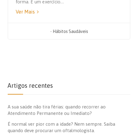
forma. É um exercício…
Ver Mais
-
Hábitos Saudáveis
Artigos recentes
A sua saúde não tira férias: quando recorrer ao
Atendimento Permanente ou Imediato?
É normal ver pior com a idade? Nem sempre. Saiba
quando deve procurar um oftalmologista.