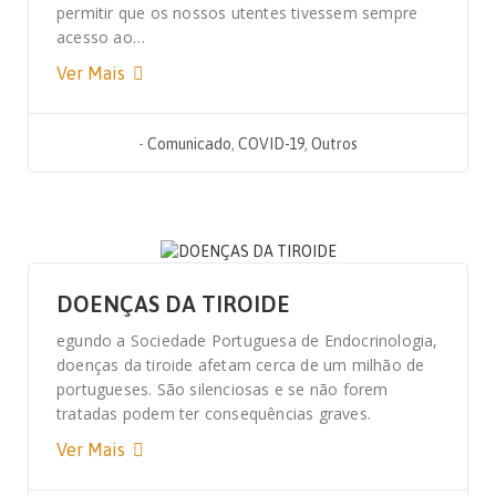
permitir que os nossos utentes tivessem sempre
acesso ao…
Ver Mais
-
Comunicado
,
COVID-19
,
Outros
27 DE NOVEMBRO, 2019
DOENÇAS DA TIROIDE
egundo a Sociedade Portuguesa de Endocrinologia,
doenças da tiroide afetam cerca de um milhão de
portugueses. São silenciosas e se não forem
tratadas podem ter consequências graves.
Ver Mais