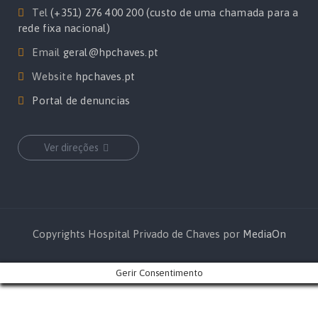
Tel
(+351) 276 400 200 (custo de uma chamada para a
rede fixa nacional)
Email
geral@hpchaves.pt
Website
hpchaves.pt
Portal de denuncias
Ver direções
Copyrights Hospital Privado de Chaves por
MediaOn
Gerir Consentimento