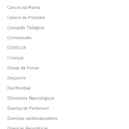
Cancro da Mama
Cancro da Próstata
Cessação Tabágica
Comunicado
COVID-19
Crianças
Deixar de Fumar
Desporto
Dia Mundial
Distúrbios Neurológicos
Doença de Parkinson
Doenças cardiovasculares
Doenças Reumáticas