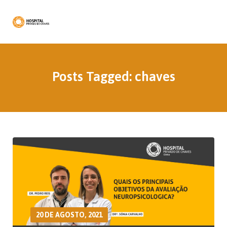
Posts Tagged: chaves
20 DE AGOSTO, 2021