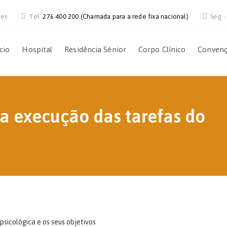
ves
Tel:
276 400 200 (Chamada para a rede fixa nacional)
Seg -
ício
Hospital
Residência Sénior
Corpo Clínico
Conven
na execução das tarefas do