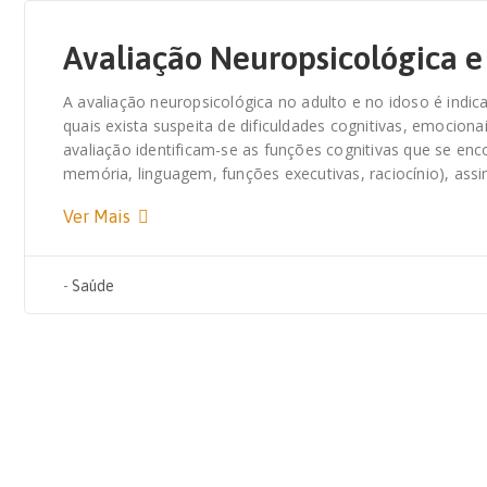
Avaliação Neuropsicológica e 
A avaliação neuropsicológica no adulto e no idoso é ind
quais exista suspeita de dificuldades cognitivas, emocio
avaliação identificam-se as funções cognitivas que se en
memória, linguagem, funções executivas, raciocínio), a
Ver Mais
-
Saúde