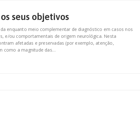
os seus objetivos
icada enquanto meio complementar de diagnóstico em casos nos
nais, e/ou comportamentais de origem neurológica. Nesta
contram afetadas e preservadas (por exemplo, atenção,
ssim como a magnitude das…