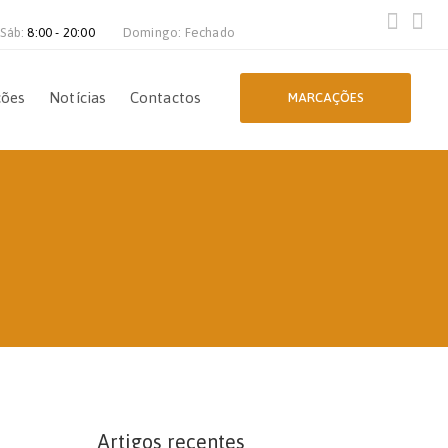
 Sáb:
8:00 - 20:00
Domingo: Fechado
ções
Notícias
Contactos
MARCAÇÕES
Artigos recentes