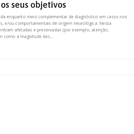
os seus objetivos
icada enquanto meio complementar de diagnóstico em casos nos
nais, e/ou comportamentais de origem neurológica. Nesta
contram afetadas e preservadas (por exemplo, atenção,
ssim como a magnitude das…