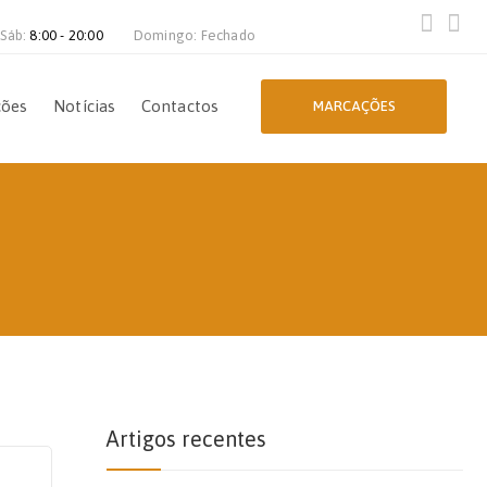
 Sáb:
8:00 - 20:00
Domingo: Fechado
ções
Notícias
Contactos
MARCAÇÕES
Artigos recentes