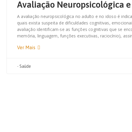
Avaliação Neuropsicológica e 
A avaliação neuropsicológica no adulto e no idoso é ind
quais exista suspeita de dificuldades cognitivas, emocio
avaliação identificam-se as funções cognitivas que se en
memória, linguagem, funções executivas, raciocínio), a
Ver Mais
-
Saúde