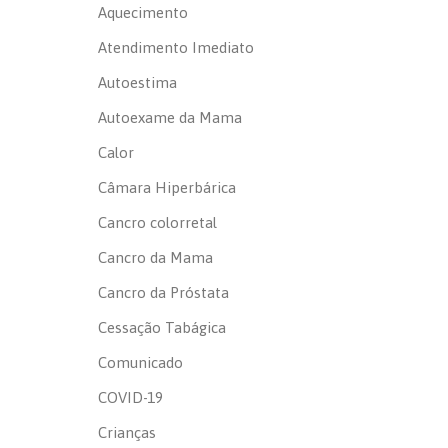
Aquecimento
Atendimento Imediato
Autoestima
Autoexame da Mama
Calor
Câmara Hiperbárica
Cancro colorretal
Cancro da Mama
Cancro da Próstata
Cessação Tabágica
Comunicado
COVID-19
Crianças