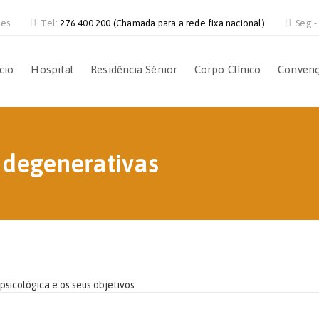
ves
Tel:
276 400 200 (Chamada para a rede fixa nacional)
Seg -
ício
Hospital
Residência Sénior
Corpo Clínico
Conven
 degenerativas