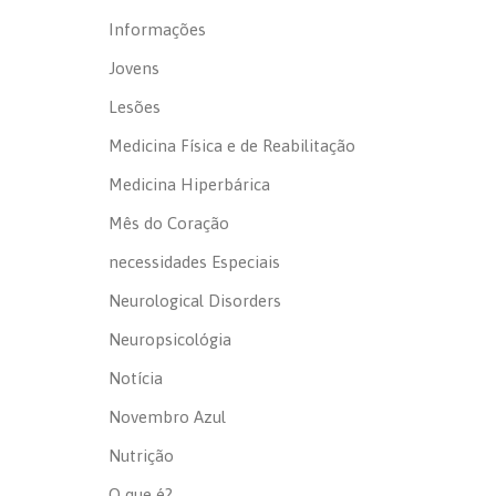
Informações
Jovens
Lesões
Medicina Física e de Reabilitação
Medicina Hiperbárica
Mês do Coração
necessidades Especiais
Neurological Disorders
Neuropsicológia
Notícia
Novembro Azul
Nutrição
O que é?