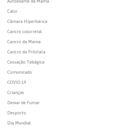
Autoexame da Mama
Calor
Câmara Hiperbárica
Cancro colorretal
Cancro da Mama
Cancro da Próstata
Cessação Tabágica
Comunicado
COVID-19
Crianças
Deixar de Fumar
Desporto
Dia Mundial