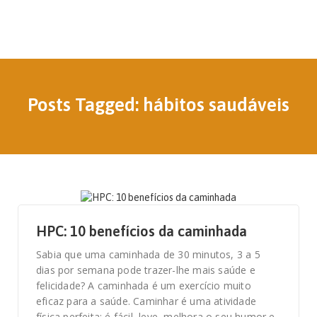
Posts Tagged: hábitos saudáveis
29 DE MARÇO, 2021
HPC: 10 benefícios da caminhada
Sabia que uma caminhada de 30 minutos, 3 a 5
dias por semana pode trazer-lhe mais saúde e
felicidade? A caminhada é um exercício muito
eficaz para a saúde. Caminhar é uma atividade
física perfeita: é fácil, leve, melhora o seu humor e