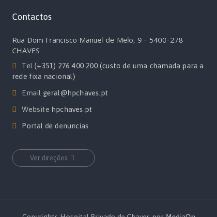
Contactos
Rua Dom Francisco Manuel de Melo, 9 - 5400-278
CHAVES
Tel
(+351) 276 400 200 (custo de uma chamada para a
rede fixa nacional)
Email
geral@hpchaves.pt
Website
hpchaves.pt
Portal de denuncias
Ver direções
Copyrights Hospital Privado de Chaves por
MediaOn