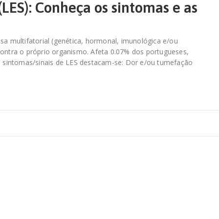
(LES): Conheça os sintomas e as
a multifatorial (genética, hormonal, imunológica e/ou
ontra o próprio organismo. Afeta 0.07% dos portugueses,
 sintomas/sinais de LES destacam-se: Dor e/ou tumefação