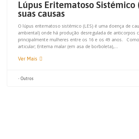
Lúpus Eritematoso Sistémico 
suas causas
O lúpus eritematoso sistémico (LES) é uma doença de caus
ambiental) onde há produção desregulada de anticorpos c
principalmente mulheres entre os 16 e os 49 anos. Como
articular; Eritema malar (em asa de borboleta),…
Ver Mais
-
Outros