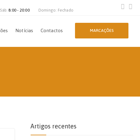
 Sáb:
8:00 - 20:00
Domingo: Fechado
ções
Notícias
Contactos
MARCAÇÕES
Artigos recentes