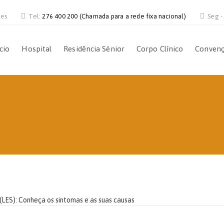
ves
Tel:
276 400 200 (Chamada para a rede fixa nacional)
Seg -
ício
Hospital
Residência Sénior
Corpo Clínico
Conven