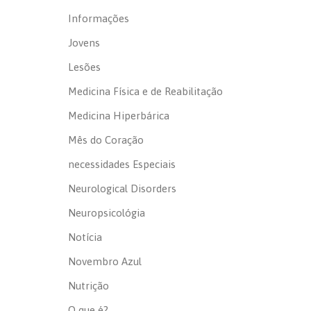
Informações
Jovens
Lesões
Medicina Física e de Reabilitação
Medicina Hiperbárica
Mês do Coração
necessidades Especiais
Neurological Disorders
Neuropsicológia
Notícia
Novembro Azul
Nutrição
O que é?