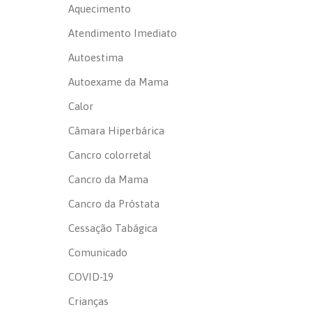
Aquecimento
Atendimento Imediato
Autoestima
Autoexame da Mama
Calor
Câmara Hiperbárica
Cancro colorretal
Cancro da Mama
Cancro da Próstata
Cessação Tabágica
Comunicado
COVID-19
Crianças