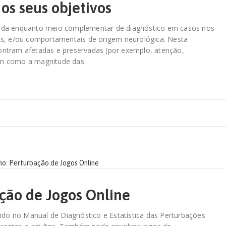
os seus objetivos
icada enquanto meio complementar de diagnóstico em casos nos
nais, e/ou comportamentais de origem neurológica. Nesta
contram afetadas e preservadas (por exemplo, atenção,
ssim como a magnitude das…
ação de Jogos Online
ido no Manual de Diagnóstico e Estatística das Perturbações