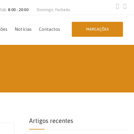
 Sáb:
8:00 - 20:00
Domingo: Fechado
ções
Notícias
Contactos
MARCAÇÕES
Artigos recentes