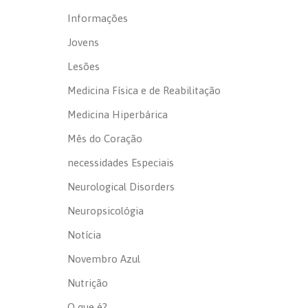
Informações
Jovens
Lesões
Medicina Física e de Reabilitação
Medicina Hiperbárica
Mês do Coração
necessidades Especiais
Neurological Disorders
Neuropsicológia
Notícia
Novembro Azul
Nutrição
O que é?