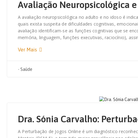
Avaliação Neuropsicológica e 
A avaliação neuropsicológica no adulto e no idoso é ind
quais exista suspeita de dificuldades cognitivas, emocio
avaliação identificam-se as funções cognitivas que se en
memória, linguagem, funções executivas, raciocínio), a
Ver Mais
-
Saúde
23 DE JULHO, 2021
Dra. Sónia Carvalho: Perturb
A Perturbação de Jogos Online é um diagnóstico reconhec