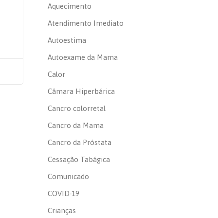
Aquecimento
Atendimento Imediato
Autoestima
Autoexame da Mama
Calor
Câmara Hiperbárica
Cancro colorretal
Cancro da Mama
Cancro da Próstata
Cessação Tabágica
Comunicado
COVID-19
Crianças