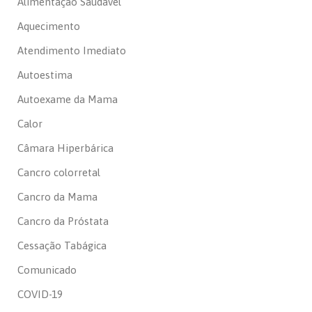
Alimentação Saudável
Aquecimento
Atendimento Imediato
Autoestima
Autoexame da Mama
Calor
Câmara Hiperbárica
Cancro colorretal
Cancro da Mama
Cancro da Próstata
Cessação Tabágica
Comunicado
COVID-19