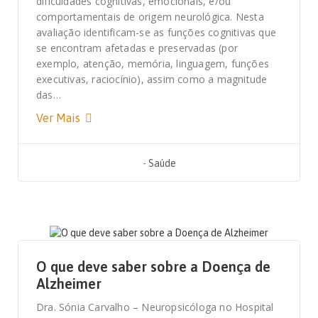
dificuldades cognitivas, emocionais, e/ou
comportamentais de origem neurológica. Nesta
avaliação identificam-se as funções cognitivas que
se encontram afetadas e preservadas (por
exemplo, atenção, memória, linguagem, funções
executivas, raciocínio), assim como a magnitude
das…
Ver Mais
-
Saúde
21 DE SETEMBRO, 2020
O que deve saber sobre a Doença de
Alzheimer
Dra. Sónia Carvalho – Neuropsicóloga no Hospital