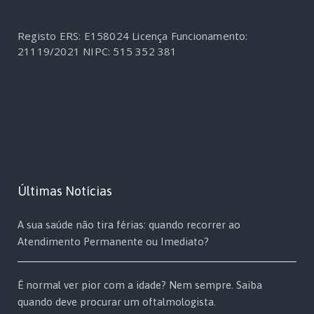
Registo ERS: E158024
Licença Funcionamento:
21119/2021
NIPC: 515 352 381
Últimas Notícias
A sua saúde não tira férias: quando recorrer ao
Atendimento Permanente ou Imediato?
É normal ver pior com a idade? Nem sempre. Saiba
quando deve procurar um oftalmologista.