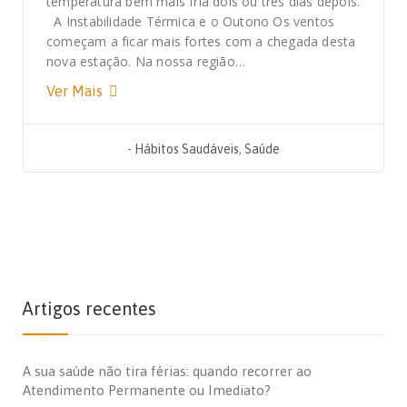
temperatura bem mais fria dois ou três dias depois.
A Instabilidade Térmica e o Outono Os ventos
começam a ficar mais fortes com a chegada desta
nova estação. Na nossa região…
Ver Mais
-
Hábitos Saudáveis
,
Saúde
Artigos recentes
A sua saúde não tira férias: quando recorrer ao
Atendimento Permanente ou Imediato?