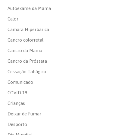
Autoexame da Mama
Calor
Câmara Hiperbárica
Cancro colorretal
Cancro da Mama
Cancro da Próstata
Cessação Tabágica
Comunicado
COVID-19
Crianças
Deixar de Fumar
Desporto
Dia Mundial