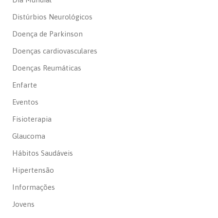
Distúrbios Neurológicos
Doença de Parkinson
Doenças cardiovasculares
Doenças Reumáticas
Enfarte
Eventos
Fisioterapia
Glaucoma
Hábitos Saudáveis
Hipertensão
Informações
Jovens