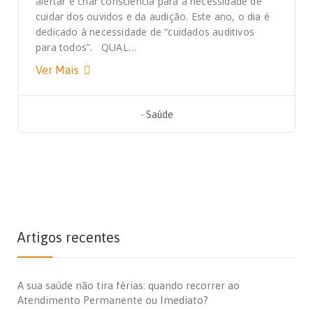
alertar e criar consciência para a necessidade de
cuidar dos ouvidos e da audição. Este ano, o dia é
dedicado à necessidade de “cuidados auditivos
para todos”. QUAL…
Ver Mais
-
Saúde
Artigos recentes
A sua saúde não tira férias: quando recorrer ao
Atendimento Permanente ou Imediato?