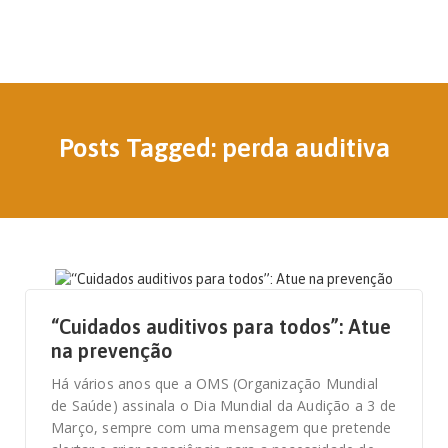
Posts Tagged: perda auditiva
3 DE MARÇO, 2021
“Cuidados auditivos para todos”: Atue
na prevenção
Há vários anos que a OMS (Organização Mundial
de Saúde) assinala o Dia Mundial da Audição a 3 de
Março, sempre com uma mensagem que pretende