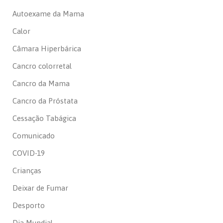
Autoexame da Mama
Calor
Câmara Hiperbárica
Cancro colorretal
Cancro da Mama
Cancro da Próstata
Cessação Tabágica
Comunicado
COVID-19
Crianças
Deixar de Fumar
Desporto
Dia Mundial