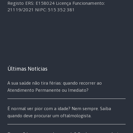
Registo ERS: E158024
Licença Funcionamento:
21119/2021
NIPC: 515 352 381
Últimas Notícias
A sua saúde não tira férias: quando recorrer ao
Atendimento Permanente ou Imediato?
É normal ver pior com a idade? Nem sempre. Saiba
quando deve procurar um oftalmologista.