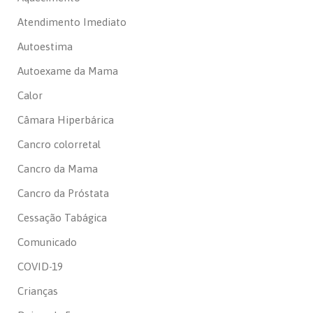
Atendimento Imediato
Autoestima
Autoexame da Mama
Calor
Câmara Hiperbárica
Cancro colorretal
Cancro da Mama
Cancro da Próstata
Cessação Tabágica
Comunicado
COVID-19
Crianças