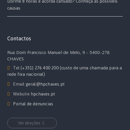
Dorme 8 horas e acorda cansado? Conheça as possíveis
causas
Contactos
Rua Dom Francisco Manuel de Melo, 9 - 5400-278
CHAVES
Tel
(+351) 276 400 200 (custo de uma chamada para a
rede fixa nacional)
Email
geral@hpchaves.pt
Website
hpchaves.pt
Portal de denuncias
Ver direções