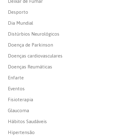
Deixar de Fumar
Desporto
Dia Mundial
Distúrbios Neurológicos
Doença de Parkinson
Doenças cardiovasculares
Doenças Reumáticas
Enfarte
Eventos
Fisioterapia
Glaucoma
Hábitos Saudáveis
Hipertensão