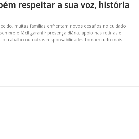
ém respeitar a sua voz, história
hecido, muitas famílias enfrentam novos desafios no cuidado
empre é fácil garantir presença diária, apoio nas rotinas e
o trabalho ou outras responsabilidades tornam tudo mais