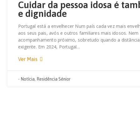
Cuidar da pessoa idosa é tamb
e dignidade
Portugal está a envelhecer Num país cada vez mais envel
aos seus pais, avós e outros familiares mais idosos. Nem s
acompanhamento próximo, sobretudo quando a distância, 
exigente. Em 2024, Portugal…
Ver Mais
-
Notícia
,
Residência Sénior