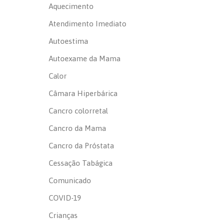
Aquecimento
Atendimento Imediato
Autoestima
Autoexame da Mama
Calor
Câmara Hiperbárica
Cancro colorretal
Cancro da Mama
Cancro da Próstata
Cessação Tabágica
Comunicado
COVID-19
Crianças