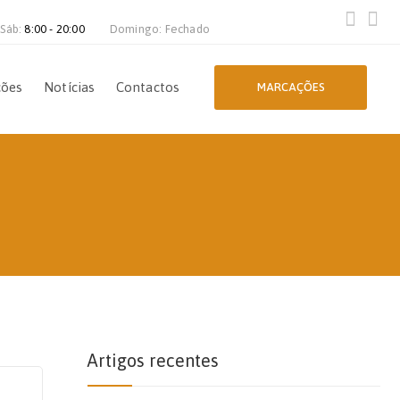
 Sáb:
8:00 - 20:00
Domingo: Fechado
ções
Notícias
Contactos
MARCAÇÕES
Artigos recentes