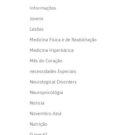
Informações
Jovens
Lesões
Medicina Física e de Reabilitação
Medicina Hiperbárica
Mês do Coração
necessidades Especiais
Neurological Disorders
Neuropsicológia
Notícia
Novembro Azul
Nutrição
O que é?