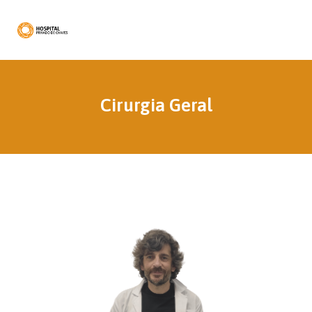
Cirurgia Geral