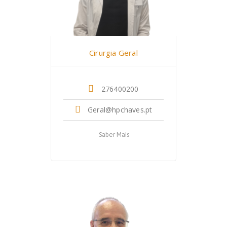
Dr. Nuno Mateus
Cirurgia Geral
276400200
Geral@hpchaves.pt
Saber Mais