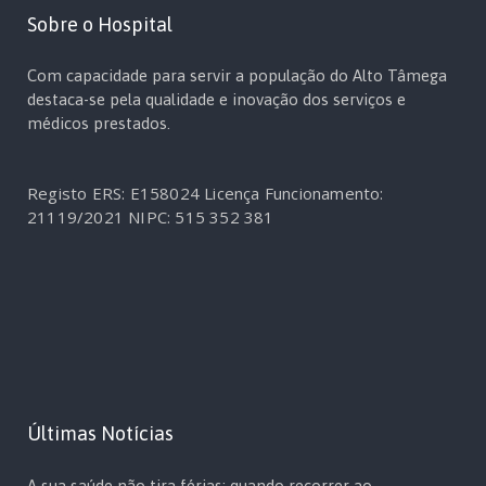
Sobre o Hospital
Com capacidade para servir a população do Alto Tâmega
destaca-se pela qualidade e inovação dos serviços e
médicos prestados.
Registo ERS: E158024
Licença Funcionamento:
21119/2021
NIPC: 515 352 381
Últimas Notícias
A sua saúde não tira férias: quando recorrer ao