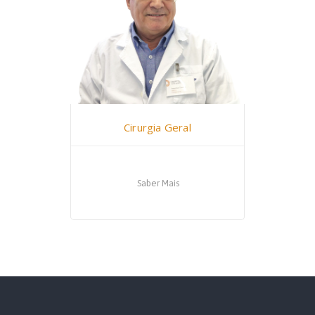
Dr. Francisco Taveira
Cirurgia Geral
Saber Mais