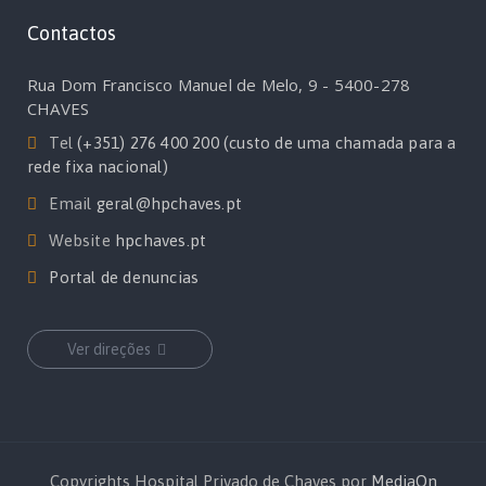
Contactos
Rua Dom Francisco Manuel de Melo, 9 - 5400-278
CHAVES
Tel
(+351) 276 400 200 (custo de uma chamada para a
rede fixa nacional)
Email
geral@hpchaves.pt
Website
hpchaves.pt
Portal de denuncias
Ver direções
Copyrights Hospital Privado de Chaves por
MediaOn