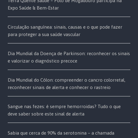
Terra Quente Saúde – Polo de Mogadouro participa na
Expo Saúde & Bem-Estar
Circulação sanguínea: sinais, causas e o que pode fazer
para proteger a sua saúde vascular
Dia Mundial da Doença de Parkinson: reconhecer os sinais
e valorizar o diagnóstico precoce
Dia Mundial do Cólon: compreender o cancro colorretal,
reconhecer sinais de alerta e conhecer o rastreio
Sangue nas fezes: é sempre hemorroidas? Tudo o que
deve saber sobre este sinal de alerta
Sabia que cerca de 90% da serotonina – a chamada