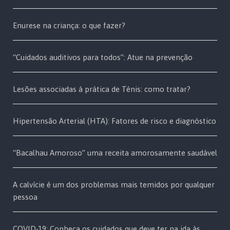
Enurese na criança: o que fazer?
“Cuidados auditivos para todos”: Atue na prevenção
Lesões associadas à prática de Ténis: como tratar?
Hipertensão Arterial (HTA): Fatores de risco e diagnóstico
“Bacalhau Amoroso” uma receita amorosamente saudável
A calvície é um dos problemas mais temidos por qualquer
pessoa
COVID-19: Conheça os cuidados que deve ter na ida às