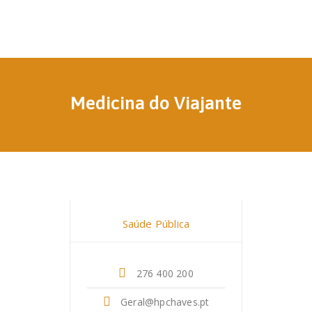
Medicina do Viajante
Dr. Isabel Pereira
Saúde Pública
276 400 200
Geral@hpchaves.pt