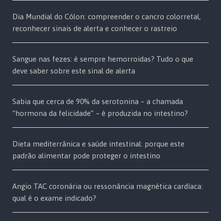
Dia Mundial do Cólon: compreender o cancro colorretal,
reconhecer sinais de alerta e conhecer o rastreio
Sangue nas fezes: é sempre hemorroidas? Tudo o que
deve saber sobre este sinal de alerta
Sabia que cerca de 90% da serotonina – a chamada
“hormona da felicidade” – é produzida no intestino?
Dieta mediterrânica e saúde intestinal: porque este
padrão alimentar pode proteger o intestino
Angio TAC coronária ou ressonância magnética cardíaca:
qual é o exame indicado?