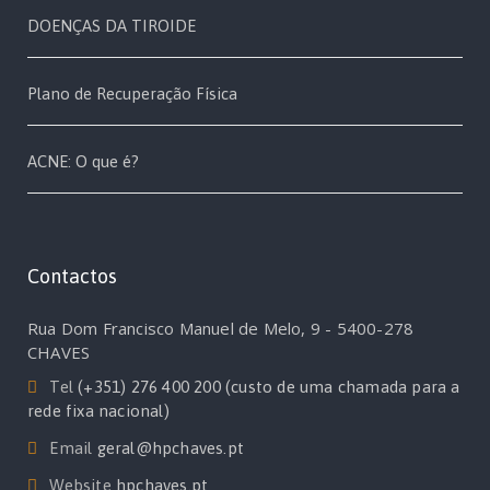
DOENÇAS DA TIROIDE
Plano de Recuperação Física
ACNE: O que é?
Contactos
Rua Dom Francisco Manuel de Melo, 9 - 5400-278
CHAVES
Tel
(+351) 276 400 200 (custo de uma chamada para a
rede fixa nacional)
Email
geral@hpchaves.pt
Website
hpchaves.pt