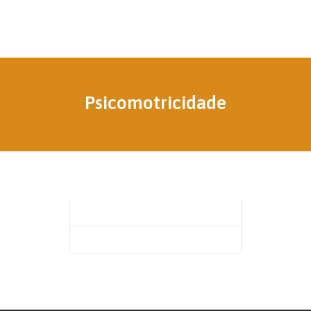
Psicomotricidade
Dr. Diogo Nóbrega