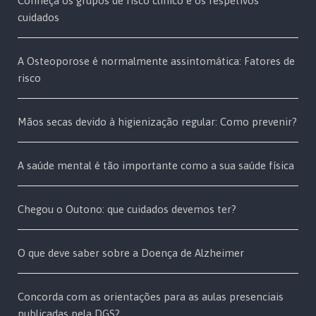
Conheça os grupos de risco clínico e os respetivos
cuidados
A Osteoporose é normalmente assintomática: Fatores de
risco
Mãos secas devido à higienização regular: Como prevenir?
A saúde mental é tão importante como a sua saúde física
Chegou o Outono: que cuidados devemos ter?
O que deve saber sobre a Doença de Alzheimer
Concorda com as orientações para as aulas presenciais
publicadas pela DGS?