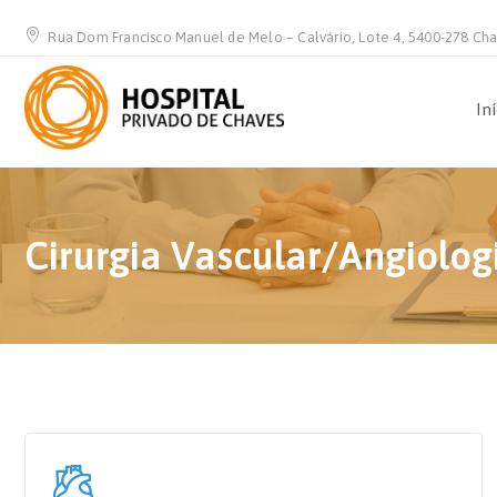
Rua Dom Francisco Manuel de Melo – Calvário, Lote 4, 5400-278 Ch
In
Cirurgia Vascular/Angiolog