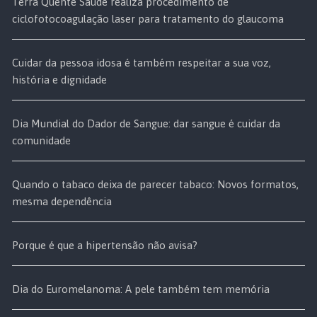
Terra Quente Saúde realiza procedimento de
ciclofotocoagulação laser para tratamento do glaucoma
Cuidar da pessoa idosa é também respeitar a sua voz,
história e dignidade
Dia Mundial do Dador de Sangue: dar sangue é cuidar da
comunidade
Quando o tabaco deixa de parecer tabaco: Novos formatos,
mesma dependência
Porque é que a hipertensão não avisa?
Dia do Euromelanoma: A pele também tem memória