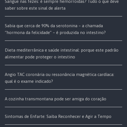
Sangue nas fezes: é sempre hemorroidas? Tudo o que deve
saber sobre este sinal de alerta
Sabia que cerca de 90% da serotonina – a chamada
“hormona da felicidade” – é produzida no intestino?
Dieta mediterrânica e saúde intestinal: porque este padrão
alimentar pode proteger o intestino
Angio TAC coronária ou ressonância magnética cardíaca:
qual é o exame indicado?
A cozinha transmontana pode ser amiga do coração
Sintomas de Enfarte: Saiba Reconhecer e Agir a Tempo