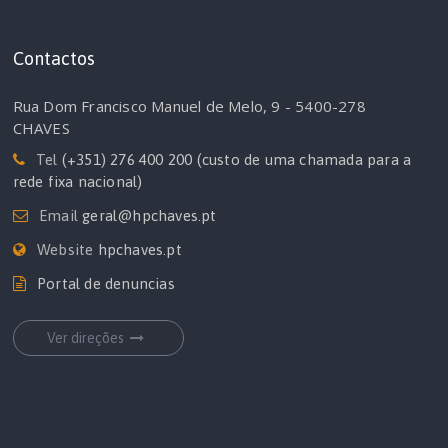
Contactos
Rua Dom Francisco Manuel de Melo, 9 - 5400-278
CHAVES
Tel
(+351) 276 400 200 (custo de uma chamada para a
rede fixa nacional)
Email
geral@hpchaves.pt
Website
hpchaves.pt
Portal de denuncias
Ver direções