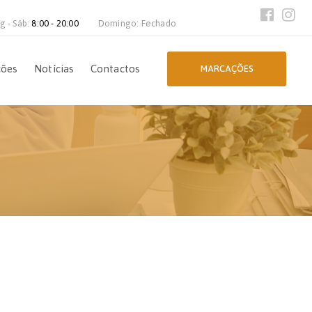
g - Sáb:
8:00 - 20:00
Domingo: Fechado
ções
Notícias
Contactos
MARCAÇÕES