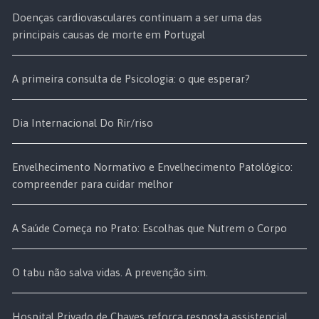
Doenças cardiovasculares continuam a ser uma das
principais causas de morte em Portugal
A primeira consulta de Psicologia: o que esperar?
Dia Internacional Do Rir/riso
Envelhecimento Normativo e Envelhecimento Patológico:
compreender para cuidar melhor
A Saúde Começa no Prato: Escolhas que Nutrem o Corpo
O tabu não salva vidas. A prevenção sim.
Hospital Privado de Chaves reforça resposta assistencial