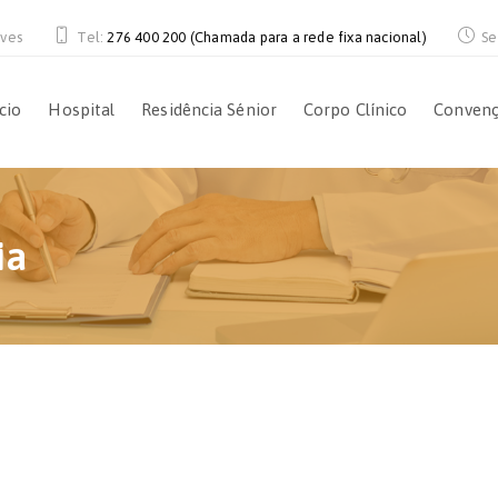
aves
Tel:
276 400 200 (Chamada para a rede fixa nacional)
Se
ício
Hospital
Residência Sénior
Corpo Clínico
Conven
ia