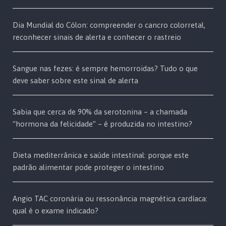
Dia Mundial do Cólon: compreender o cancro colorretal,
reconhecer sinais de alerta e conhecer o rastreio
Sangue nas fezes: é sempre hemorroidas? Tudo o que
deve saber sobre este sinal de alerta
Sabia que cerca de 90% da serotonina – a chamada
“hormona da felicidade” – é produzida no intestino?
Dieta mediterrânica e saúde intestinal: porque este
padrão alimentar pode proteger o intestino
Angio TAC coronária ou ressonância magnética cardíaca:
qual é o exame indicado?