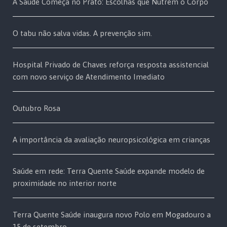
A Saúde Começa no Prato: Escolhas que Nutrem o Corpo
O tabu não salva vidas. A prevenção sim.
Hospital Privado de Chaves reforça resposta assistencial
com novo serviço de Atendimento Imediato
Outubro Rosa
A importância da avaliação neuropsicológica em crianças
Saúde em rede: Terra Quente Saúde expande modelo de
proximidade no interior norte
Terra Quente Saúde inaugura novo Polo em Mogadouro a
15 de setembro