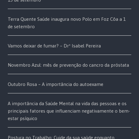
Terra Quente Saúde inaugura novo Polo em Foz Côa a 1
de setembro
Vamos deixar de fumar? – Drª Isabel Pereira
Novembro Azul: mês de prevenção do cancro da próstata
Outubro Rosa – A importância do autoexame
A importância da Saúde Mental na vida das pessoas e os
principais fatores que influenciam negativamente o bem-
estar psíquico
Postura no Trabalho: Cuide da sua saúde enquanto