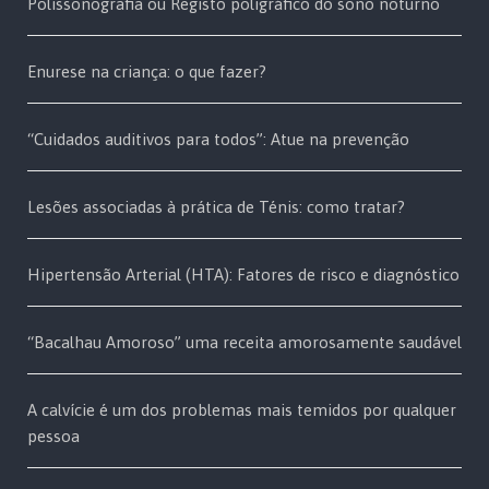
Polissonografia ou Registo poligráfico do sono noturno
Enurese na criança: o que fazer?
“Cuidados auditivos para todos”: Atue na prevenção
Lesões associadas à prática de Ténis: como tratar?
Hipertensão Arterial (HTA): Fatores de risco e diagnóstico
“Bacalhau Amoroso” uma receita amorosamente saudável
A calvície é um dos problemas mais temidos por qualquer
pessoa