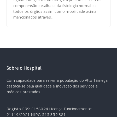
compreensão detalhada da fisiologia normal de
todos os órgãos assim como mobilidade acima
mencionados através...
Sobre o Hospital
Com capacidade para servir a população do Alto Tâmega
destaca-se pela qualidade e inovação dos serviços e
médicos prestados.
Registo ERS: E158024
Licença Funcionamento:
21119/2021
NIPC: 515 352 381