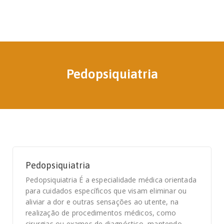
Pedopsiquiatria
Pedopsiquiatria
Pedopsiquiatria É a especialidade médica orientada
para cuidados específicos que visam eliminar ou
aliviar a dor e outras sensações ao utente, na
realização de procedimentos médicos, como
cirurgias ou exames de diagnóstico, mantendo