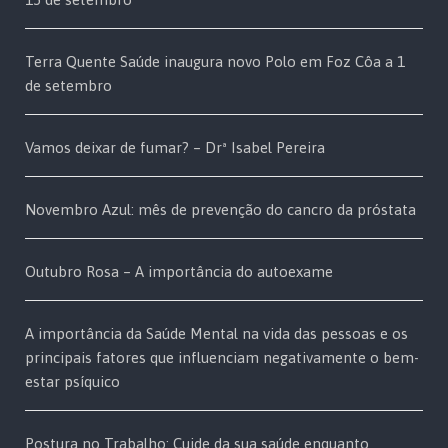
Terra Quente Saúde inaugura novo Polo em Foz Côa a 1
de setembro
Vamos deixar de fumar? – Drª Isabel Pereira
Novembro Azul: mês de prevenção do cancro da próstata
Outubro Rosa – A importância do autoexame
A importância da Saúde Mental na vida das pessoas e os
principais fatores que influenciam negativamente o bem-
estar psíquico
Postura no Trabalho: Cuide da sua saúde enquanto