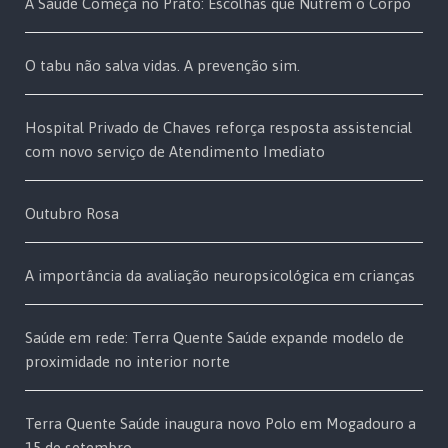
A Saúde Começa no Prato: Escolhas que Nutrem o Corpo
O tabu não salva vidas. A prevenção sim.
Hospital Privado de Chaves reforça resposta assistencial
com novo serviço de Atendimento Imediato
Outubro Rosa
A importância da avaliação neuropsicológica em crianças
Saúde em rede: Terra Quente Saúde expande modelo de
proximidade no interior norte
Terra Quente Saúde inaugura novo Polo em Mogadouro a
15 de setembro