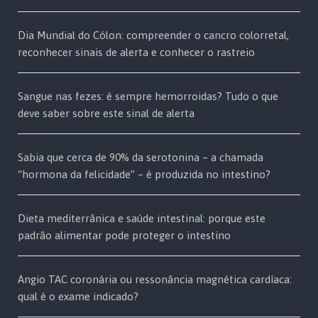
Dia Mundial do Cólon: compreender o cancro colorretal,
reconhecer sinais de alerta e conhecer o rastreio
Sangue nas fezes: é sempre hemorroidas? Tudo o que
deve saber sobre este sinal de alerta
Sabia que cerca de 90% da serotonina – a chamada
“hormona da felicidade” – é produzida no intestino?
Dieta mediterrânica e saúde intestinal: porque este
padrão alimentar pode proteger o intestino
Angio TAC coronária ou ressonância magnética cardíaca:
qual é o exame indicado?