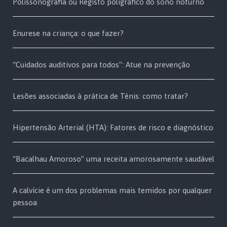
Polissonografia ou Registo poligráfico do sono noturno
Enurese na criança: o que fazer?
“Cuidados auditivos para todos”: Atue na prevenção
Lesões associadas à prática de Ténis: como tratar?
Hipertensão Arterial (HTA): Fatores de risco e diagnóstico
“Bacalhau Amoroso” uma receita amorosamente saudável
A calvície é um dos problemas mais temidos por qualquer
pessoa