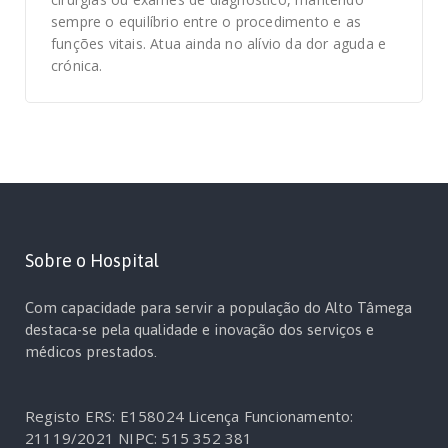
sempre o equilíbrio entre o procedimento e as
funções vitais. Atua ainda no alívio da dor aguda e
crónica.
Sobre o Hospital
Com capacidade para servir a população do Alto Tâmega
destaca-se pela qualidade e inovação dos serviços e
médicos prestados.
Registo ERS: E158024
Licença Funcionamento:
21119/2021
NIPC: 515 352 381