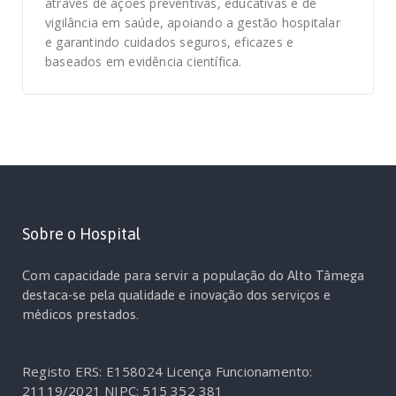
através de ações preventivas, educativas e de
vigilância em saúde, apoiando a gestão hospitalar
e garantindo cuidados seguros, eficazes e
baseados em evidência científica.
Sobre o Hospital
Com capacidade para servir a população do Alto Tâmega
destaca-se pela qualidade e inovação dos serviços e
médicos prestados.
Registo ERS: E158024
Licença Funcionamento:
21119/2021
NIPC: 515 352 381