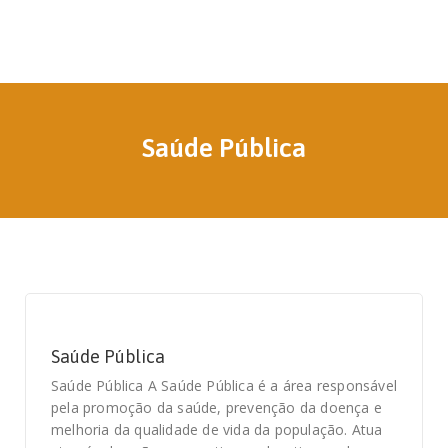
Saúde Pública
Saúde Pública
Saúde Pública A Saúde Pública é a área responsável
pela promoção da saúde, prevenção da doença e
melhoria da qualidade de vida da população. Atua