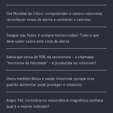
Dia Mundial do Cólon: compreender o cancro colorretal,
reconhecer sinais de alerta e conhecer o rastreio
Sangue nas fezes: é sempre hemorroidas? Tudo o que
deve saber sobre este sinal de alerta
Sabia que cerca de 90% da serotonina – a chamada
“hormona da felicidade” – é produzida no intestino?
Dieta mediterrânica e saúde intestinal: porque este
padrão alimentar pode proteger o intestino
Angio TAC coronária ou ressonância magnética cardíaca:
qual é o exame indicado?