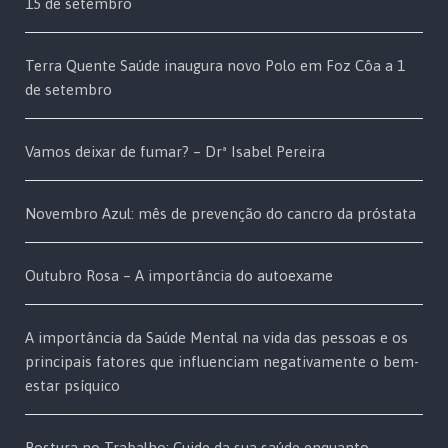
15 de setembro
Terra Quente Saúde inaugura novo Polo em Foz Côa a 1
de setembro
Vamos deixar de fumar? – Drª Isabel Pereira
Novembro Azul: mês de prevenção do cancro da próstata
Outubro Rosa – A importância do autoexame
A importância da Saúde Mental na vida das pessoas e os
principais fatores que influenciam negativamente o bem-
estar psíquico
Postura no Trabalho: Cuide da sua saúde enquanto