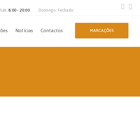
 Sáb:
8:00 - 20:00
Domingo: Fechado
ções
Notícias
Contactos
MARCAÇÕES