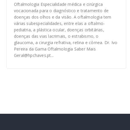
Oftalmologia Especialidade médica e cirúrgica
vocacionada para o diagnóstico e tratamento de
doenças dos olhos e da visão. A oftalmologia tem
várias subespecialidades, entre elas a oftalmo-
pediatria, a plástica ocular, doenças orbitárias,
doenças das vias lacrimais, o estrabismo, o
glaucoma, a cirurgia refrativa, retina e córnea. Dr. Ivo
Pereira da Gama Oftalmologia Saber Mais
Geral@hpchaves.pt...