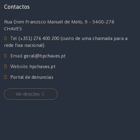
Contactos
Rua Dom Francisco Manuel de Melo, 9 - 5400-278
CHAVES
Tel
(+351) 276 400 200 (custo de uma chamada para a
rede fixa nacional)
Email
geral@hpchaves.pt
Website
hpchaves.pt
Portal de denuncias
Ver direções